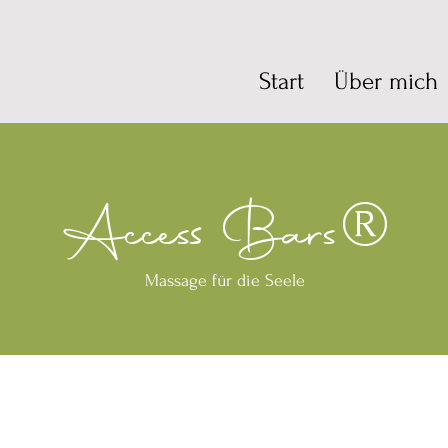
Start
Über mich
®
Access Bars
Massage für die Seele