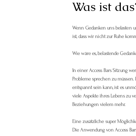
Was ist das
Wenn Gedanken uns belasten und 
ist, dass wir nicht zur Ruhe ko
Wie wäre es, belastende Gedank
In einer Access Bars Sitzung w
Probleme sprechen zu müssen. D
entspannt sein kann, ist es un
viele Aspekte ihres Lebens zu v
Beziehungen vielem mehr.
Eine zusätzliche super Möglich
Die Anwendung von Access Bars® 