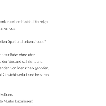
karusell dreht sich. Die Folge
ommen usw..
iten, Spaß und Lebensfreude?
men zur Ruhe ohne über
r Verstand still steht und
ausenden von Menschen geholfen,
f, Gewichtsverlust und besseren
fzulösen.
te Muster loszulassen!