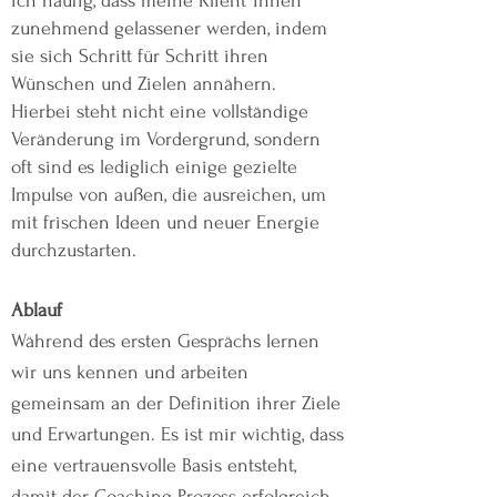
ich häufig, dass meine Klient*innen
zunehmend gelassener werden, indem
sie sich Schritt für Schritt ihren
Wünschen und Zielen annähern.
Hierbei steht nicht eine vollständige
Veränderung im Vordergrund, sondern
oft sind es lediglich einige gezielte
Impulse von außen, die ausreichen, um
mit frischen Ideen und neuer Energie
durchzustarten.
Ablauf
Während des ersten Gesprächs lernen
wir uns kennen und arbeiten
gemeinsam an der Definition ihrer Ziele
und Erwartungen. Es ist mir wichtig, dass
eine vertrauensvolle Basis entsteht,
damit der Coaching-Prozess erfolgreich