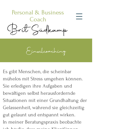
Personal
& Bu
siness
Coach
Brit Südkamp
Einzelcoaching
Es gibt Menschen, die scheinbar
mühelos mit Stress umgehen können.
Sie erledigen ihre Aufgaben und
bewältigen selbst herausfordernde
Situationen mit einer Grundhaltung der
Gelassenheit, während sie gleichzeitig
gut gelaunt und entspannt wirken.
In meiner Beratungspraxis beobachte