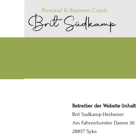
Personal
& Bu
siness Coach
Brit Südkamp
Betreiber der Website (inhalt
Brit Südkamp-Herbener
Am Fahrenhorster Damm 36
28857 Syke